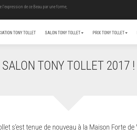
re l’expression de ce Beau par une forme,
IATION TONY TOLLET
SALON TONY TOLLET
PRIX TONY TOLLET
SALON TONY TOLLET 2017 !
ollet s’est tenue de nouveau à la Maison Forte de