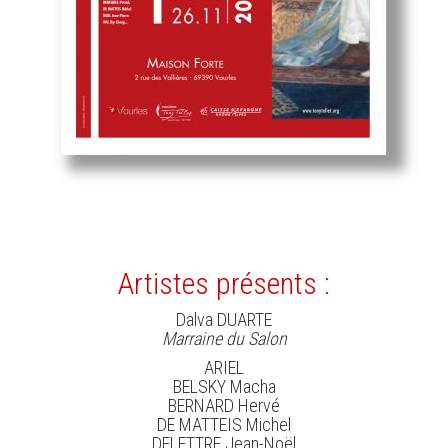
Artistes présents :
Dalva DUARTE
Marraine du Salon
ARIEL
BELSKY Macha
BERNARD Hervé
DE MATTEIS Michel
DELETTRE Jean-Noël