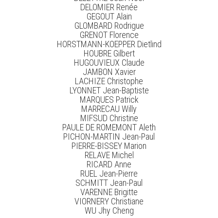
DELOMIER Renée
GEGOUT Alain
GLOMBARD Rodrigue
GRENOT Florence
HORSTMANN-KOEPPER Dietlind
HOUBRE Gilbert
HUGOUVIEUX Claude
JAMBON Xavier
LACHIZE Christophe
LYONNET Jean-Baptiste
MARQUES Patrick
MARRECAU Willy
MIFSUD Christine
PAULE DE ROMEMONT Aleth
PICHON-MARTIN Jean-Paul
PIERRE-BISSEY Marion
RELAVE Michel
RICARD Anne
RUEL Jean-Pierre
SCHMITT Jean-Paul
VARENNE Brigitte
VIORNERY Christiane
WU Jhy Cheng