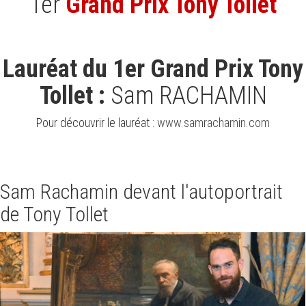
1er
Grand Prix Tony Tollet
Lauréat du 1er Grand Prix Tony
Tollet :
Sam RACHAMIN
Pour découvrir le lauréat :
www.samrachamin.com
Sam Rachamin devant l'autoportrait
de Tony Tollet