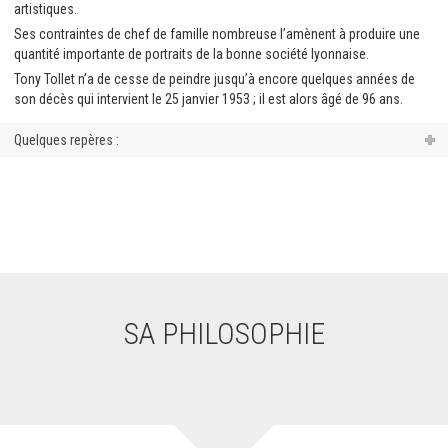
artistiques.
Ses contraintes de chef de famille nombreuse l’amènent à produire une
quantité importante de portraits de la bonne société lyonnaise.
Tony Tollet n’a de cesse de peindre jusqu’à encore quelques années de
son décès qui intervient le 25 janvier 1953 ; il est alors âgé de 96 ans.
Quelques repères :
SA PHILOSOPHIE