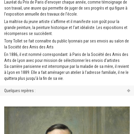
Lauréat du Prix de Paris d’envoyer chaque année, comme témoignage de
son travail, une œuvre qui permette de juger de ses progrès et qui figure à
l’exposition annuelle des travaux de l’école.
La maîtrise du jeune artiste s’affirme et il manifeste son goût pour la
grande peinture, la peinture historique et l’art idéaliste. Les expositions et
récompenses se succèdent.
Tony Tollet se fait connaître du public lyonnais par ses envois au salon de
la Société des Amis des Arts
En 1886, il est nommé correspondant à Paris de la Société des Amis des
Arts de Lyon avec pour mission de sélectionner les envois d’artistes
Sa carrière parisienne est interrompue par la maladie de sa mère, il revient
à Lyon en 1889. Elle a fait aménager un atelier à l’adresse familiale, il ne le
quittera plus jusqu’à la fin de sa vie.
Quelques repères :