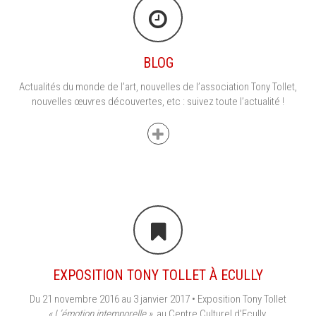
BLOG
Actualités du monde de l’art, nouvelles de l’association Tony Tollet,
nouvelles œuvres découvertes, etc : suivez toute l’actualité !
EXPOSITION TONY TOLLET À ECULLY
Du 21 novembre 2016 au 3 janvier 2017 • Exposition Tony Tollet
« L’émotion intemporelle »
, au Centre Culturel d’Ecully.