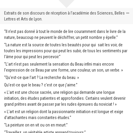
Extraits de son discours de réception à l’académie des Sciences, Belles
Lettres et Arts de Lyon.
“Il n’est pas donné à tout le monde de lire couramment dans le livre de la
nature, beaucoup ne peuvent le déchiffrer, un petit nombre y épelle.”
“La nature est la source de toutes les beautés pour qui sait les voir, de
toutes les impressions pour qui peut les subir, de tous les sentiments par
l’âme pour qui peut les percevoir.”
“L’art n’est pas seulement la sensation du Beau infini mais encore
l’expression de ce Beau par une forme, une couleur, un son, un verbe. »
“Qu’est-ce que l’art ? La recherche du beau. »
Qu’est-ce que le beau ? c’est ce que j’aime.”
« L’art est une chose sacrée, une religion qui demande une longue
initiation, des études patientes et approfondies. Certains veulent devenir
grand prêtres avant de passer par les rudes épreuves du noviciat ! »
« L’art est un religion dont la passionnante initiation est longue et exige
d’attachantes mais constantes études.”
“La peinture on en vit ou on en meurt.”
“Travaillez, un véritable artiste apprend toujours.”