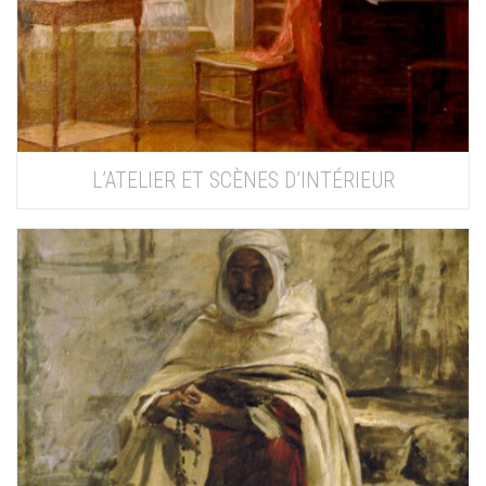
L’ATELIER ET SCÈNES D’INTÉRIEUR