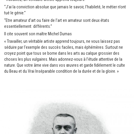
“J’ai la conviction absolue que jamais le savoir, l’habileté, le métier n’ont
tué le génie.”
“Etre amateur d’art ou faire de l’art en amateur sont deux états
essentiellement différents.”
Il cite souvent son maître Michel Dumas
« Travailler, un véritable artiste apprend toujours, ne vous laissez pas
séduire par l’exemple des succès faciles, mais éphémères. Surtout ne
croyez point que tous se borne dans les arts au calque grossier des
choses les plus vulgaires. Mais adonnez-vous à l’étude attentive de la
nature. Que votre âme vive dans vos œuvres et garde fidèlement le culte
du Beau et du Vrai Inséparable condition de la durée et de la gloire. »