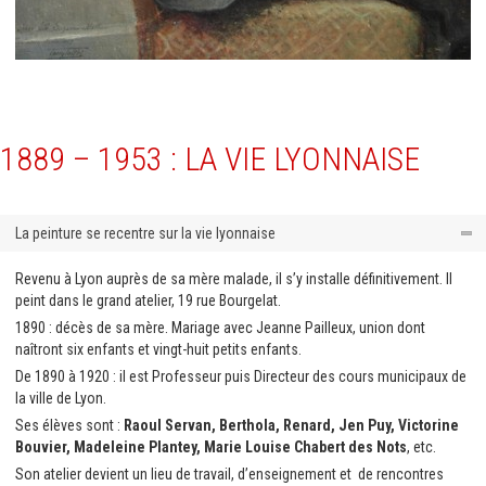
1889 – 1953 : LA VIE LYONNAISE
La peinture se recentre sur la vie lyonnaise
Revenu à Lyon auprès de sa mère malade, il s’y installe définitivement. Il
peint dans le grand atelier, 19 rue Bourgelat.
1890 : décès de sa mère. Mariage avec Jeanne Pailleux, union dont
naîtront six enfants et vingt-huit petits enfants.
De 1890 à 1920 : il est Professeur puis Directeur des cours municipaux de
la ville de Lyon.
Ses élèves sont :
Raoul Servan, Berthola, Renard, Jen Puy, Victorine
Bouvier, Madeleine Plantey, Marie Louise Chabert des Nots
, etc.
Son atelier devient un lieu de travail, d’enseignement et de rencontres