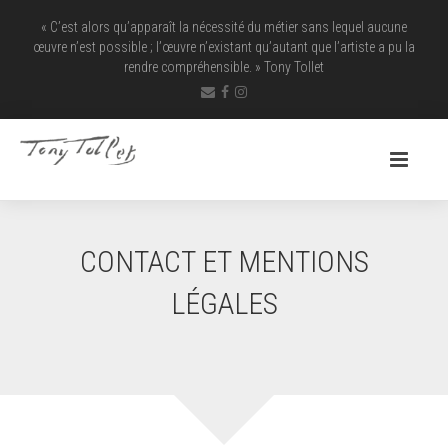
« C’est alors qu’apparaît la nécessité du métier sans lequel aucune
œuvre n’est possible ; l’œuvre n’existant qu’autant que l’artiste a pu la
rendre ­compréhensible. » Tony Tollet
CONTACT ET MENTIONS
LÉGALES