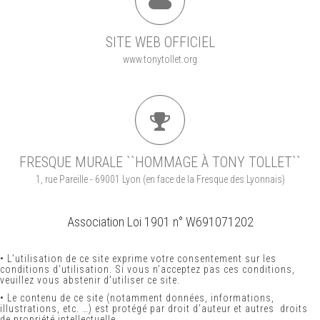
SITE WEB OFFICIEL
www.tonytollet.org
FRESQUE MURALE ``HOMMAGE À TONY TOLLET``
1, rue Pareille - 69001 Lyon (en face de la Fresque des Lyonnais)
Association Loi 1901 n° W691071202
•
L’utilisation de ce site exprime votre consentement sur les
conditions d’utilisation. Si vous n’acceptez pas ces conditions,
veuillez vous abstenir d’utiliser ce site.
•
Le contenu de ce site (notamment données, informations,
illustrations, etc. …) est protégé par droit d’auteur et autres droits
de propriété intellectuelle.