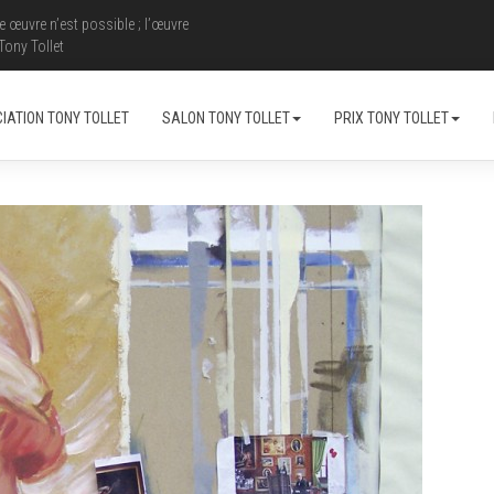
e œuvre n’est possible ; l’œuvre
 Tony Tollet
IATION TONY TOLLET
SALON TONY TOLLET
PRIX TONY TOLLET