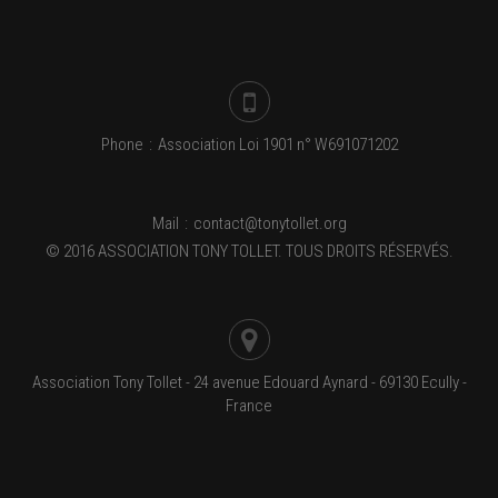
Phone
:
Association Loi 1901 n° W691071202
Mail
:
contact@tonytollet.org
© 2016 ASSOCIATION TONY TOLLET. TOUS DROITS RÉSERVÉS.
Association Tony Tollet - 24 avenue Edouard Aynard - 69130 Ecully -
France