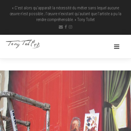
« C’est alors qu’apparaît la nécessité du métier sans lequel aucune
œuvre n’est possible ; l’œuvre n’existant qu’autant que l’artiste a pu la
rendre ­compréhensible. » Tony Tollet