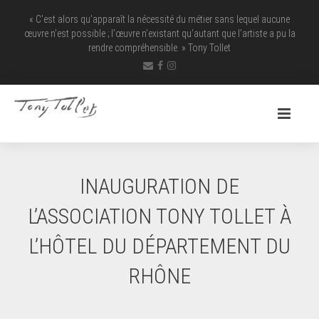
« C’est alors qu’apparaît la nécessité du métier sans lequel aucune
œuvre n’est possible ; l’œuvre n’existant qu’autant que l’artiste a pu la
rendre ­compréhensible. » Tony Tollet
INAUGURATION DE
L’ASSOCIATION TONY TOLLET À
L’HÔTEL DU DÉPARTEMENT DU
RHÔNE