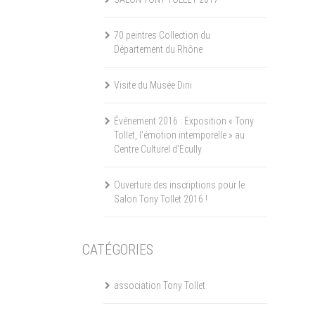
70 peintres Collection du
Département du Rhône
Visite du Musée Dini
Événement 2016 : Exposition « Tony
Tollet, l’émotion intemporelle » au
Centre Culturel d’Ecully
Ouverture des inscriptions pour le
Salon Tony Tollet 2016 !
CATÉGORIES
association Tony Tollet