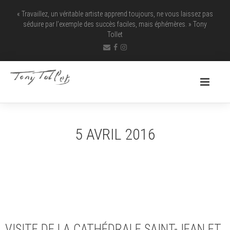
« Travaillez, un véritable artiste apprend toujours, ne vous laissez pas
séduire par l’exemple des succès faciles, mais éphémères. » Tony
Tollet
5 AVRIL 2016
VISITE DE LA CATHÉDRALE SAINT-JEAN ET