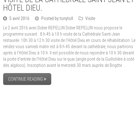
HÔTEL DIEU.
5 avril 2016
Posted by tonytoll
Visite
Le 2 avril 2016 avec Didier REPELLIN Didier REPELLIN nous propose le
programme suivant : 8 h 45 à 10 h visite de la Cathédrale Saint-Jean
restaurée. 10h 30 à 12 h 30 visite de l’Hôtel Dieu en cours de réhabilitation. Le
rendez-vous samedi matin est à 8 h 45 devant la cathédrale, nous partirons
après à l’Hôtel Dieu à 10 h. Il est possible de nous rejoindre à 10 h 30 devant
la porte d’entrée de l’Hôtel Dieu sur le quai (angle pont de la Guillotière à coté
des algécos). Inscription avant le mercredi 30 mars auprès de Brigitte …
CONTINUE READING